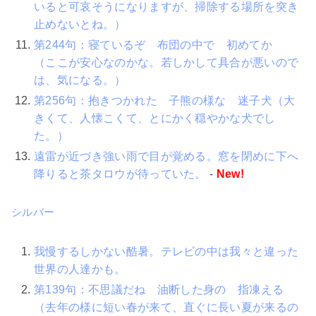
いると可哀そうになりますが、掃除する場所を突き
止めないとね。）
第244句：寝ているぞ 布団の中で 初めてか
（ここが安心なのかな。若しかして具合が悪いので
は、気になる。）
第256句：抱きつかれた 子熊の様な 迷子犬（大
きくて、人懐こくて、とにかく穏やかな犬でし
た。）
遠雷が近づき強い雨で目が覚める。窓を閉めに下へ
降りると茶タロウが待っていた。
-
New!
シルバー
我慢するしかない酷暑。テレビの中は我々と違った
世界の人達かも。
第139句：不思議だね 油断した身の 指凍える
（去年の様に短い春が来て、直ぐに長い夏が来るの