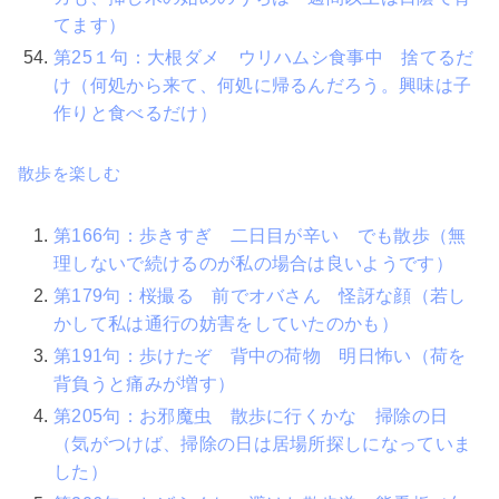
てます）
第25１句：大根ダメ ウリハムシ食事中 捨てるだ
け（何処から来て、何処に帰るんだろう。興味は子
作りと食べるだけ）
散歩を楽しむ
第166句：歩きすぎ 二日目が辛い でも散歩（無
理しないで続けるのが私の場合は良いようです）
第179句：桜撮る 前でオバさん 怪訝な顔（若し
かして私は通行の妨害をしていたのかも）
第191句：歩けたぞ 背中の荷物 明日怖い（荷を
背負うと痛みが増す）
第205句：お邪魔虫 散歩に行くかな 掃除の日
（気がつけば、掃除の日は居場所探しになっていま
した）