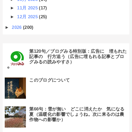
►
11月 2025
(17)
►
12月 2025
(25)
►
2026
(200)
第120句／ブログみる特別版：広告に 埋もれた
記事の 行方追う（広告に埋もれる記事とブロ
グみるの読みやすさ）
このブログについて
第66句：雪が無い どこに消えたか 気になる
夏（温暖化の影響でしょうね。次に来るのは農
作物への影響か）