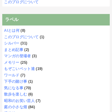
このブログについて
ラベル
AIとは何
(8)
このブログについて
(1)
シルバー
(31)
まとめ記事
(2)
マンガの登場者
(3)
メモリー
(25)
もぞこいペット達
(19)
ワールド
(7)
下手の賭け事
(1)
気になる事
(70)
散歩を楽しむ
(6)
昭和のお笑い芸人
(7)
庭の小さな畑
(84)