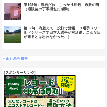
第198句：流石だね しっかり梱包 通販の苗
（通販苗の丁寧梱包に感動）
第32句：海超えて 投打で活躍 ３選手（ワー
ルドシリーズで日本人選手が対活躍。こんな日
が来るとは思わなかった。）
不正行為を報告
[スポンサーリンク]