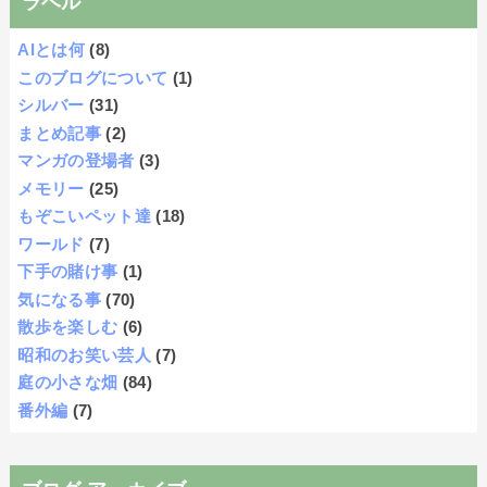
ラベル
AIとは何
(8)
このブログについて
(1)
シルバー
(31)
まとめ記事
(2)
マンガの登場者
(3)
メモリー
(25)
もぞこいペット達
(18)
ワールド
(7)
下手の賭け事
(1)
気になる事
(70)
散歩を楽しむ
(6)
昭和のお笑い芸人
(7)
庭の小さな畑
(84)
番外編
(7)