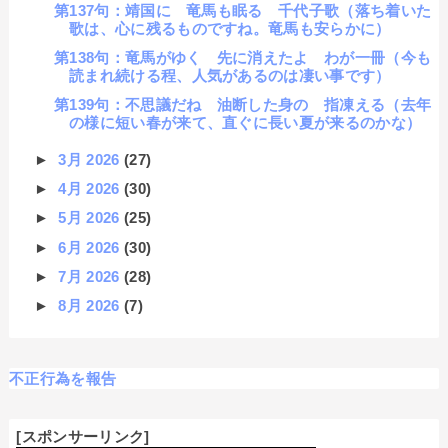
第137句：靖国に 竜馬も眠る 千代子歌（落ち着いた
歌は、心に残るものですね。竜馬も安らかに）
第138句：竜馬がゆく 先に消えたよ わが一冊（今も
読まれ続ける程、人気があるのは凄い事です）
第139句：不思議だね 油断した身の 指凍える（去年
の様に短い春が来て、直ぐに長い夏が来るのかな）
►
3月 2026
(27)
►
4月 2026
(30)
►
5月 2026
(25)
►
6月 2026
(30)
►
7月 2026
(28)
►
8月 2026
(7)
不正行為を報告
[スポンサーリンク]