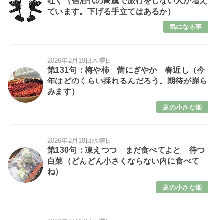
吐く（宿泊代の高騰で旅行をしない人が増え
ています。下げる手立てはあるか）
気になる事
2026年2月19日木曜日
第131句：梅や柿 蕾にぎやか 春近し（今
年はどのくらい採れるんだろう。期待が膨ら
みます）
庭の小さな畑
2026年2月18日水曜日
第130句：凍えつつ まだ食べてよと 待つ
白菜（どんどん小さくならない内に食べて
ね）
庭の小さな畑