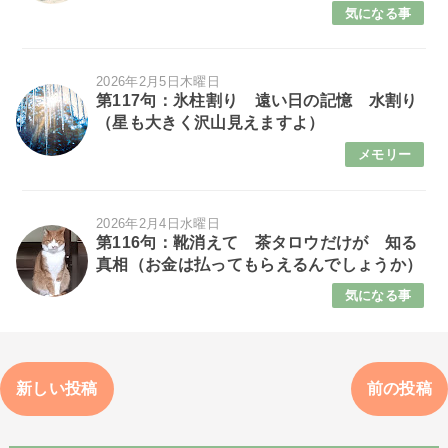
気になる事
2026年2月5日木曜日
第117句：氷柱割り 遠い日の記憶 水割り
（星も大きく沢山見えますよ）
メモリー
2026年2月4日水曜日
第116句：靴消えて 茶タロウだけが 知る
真相（お金は払ってもらえるんでしょうか）
気になる事
新しい投稿
前の投稿