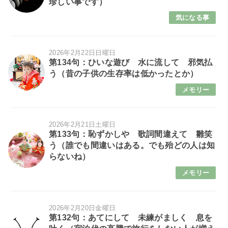
珍しい事です）
気になる事
2026年2月22日日曜日
第134句：ひいな遊び 水に流して 邪気払
う（昔の子供の生存率は低かったとか）
メモリー
2026年2月21日土曜日
第133句：恥ずかしや 歌詞間違えて 雛笑
う（誰でも間違いはある。でも殆どの人は知
らないね）
メモリー
2026年2月20日金曜日
第132句：あてにして 未練がましく 息を