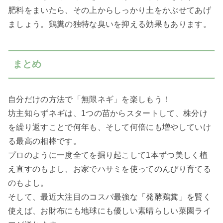
肥料をまいたら、その上からしっかり土をかぶせてあげ
ましょう。鶏糞の独特な臭いを抑える効果もあります。
まとめ
自分だけの方法で「無限ネギ」を楽しもう！
坊主知らずネギは、1つの苗からスタートして、株分け
を繰り返すことで何年も、そして何倍にも増やしていけ
る最高の相棒です。
プロのように一度全てを掘り起こして1本ずつ美しく植
え直すのもよし、お家でハサミを使ってのんびり育てる
のもよし。
そして、最近大注目のコスパ最強な「発酵鶏糞」を賢く
使えば、お財布にも地球にも優しい素晴らしい菜園ライ