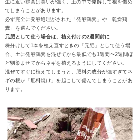
生に近い鶏糞は臭いが強く、土の中で発酵して根を傷め
てしまうことがあります。
必ず完全に発酵処理がされた「発酵鶏糞」や「乾燥鶏
糞」を選んでください。
元肥として使う場合は、植え付けの2週間前に
株分けして1本を植え直すときの「元肥」として使う場
合、土に発酵鶏糞を混ぜてから最低でも1週間〜2週間ほ
ど馴染ませてからネギを植えるようにしてください。
混ぜてすぐに植えてしまうと、肥料の成分が強すぎてネ
ギの根が「肥料焼け」を起こして傷んでしまうことがあ
ります。