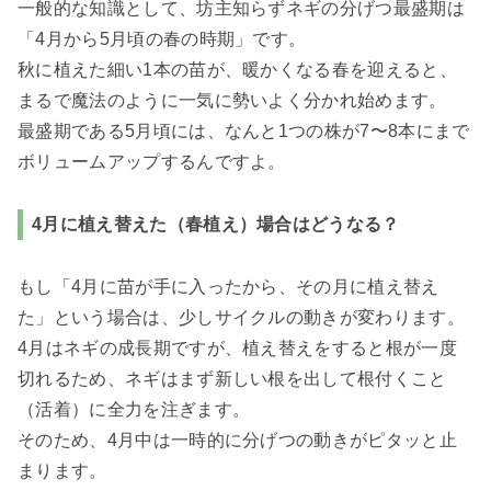
一般的な知識として、坊主知らずネギの分げつ最盛期は
「4月から5月頃の春の時期」です。
秋に植えた細い1本の苗が、暖かくなる春を迎えると、
まるで魔法のように一気に勢いよく分かれ始めます。
最盛期である5月頃には、なんと1つの株が7〜8本にまで
ボリュームアップするんですよ。
4月に植え替えた（春植え）場合はどうなる？
もし「4月に苗が手に入ったから、その月に植え替え
た」という場合は、少しサイクルの動きが変わります。
4月はネギの成長期ですが、植え替えをすると根が一度
切れるため、ネギはまず新しい根を出して根付くこと
（活着）に全力を注ぎます。
そのため、4月中は一時的に分げつの動きがピタッと止
まります。