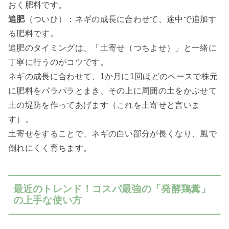
おく肥料です。
追肥
（ついひ）：ネギの成長に合わせて、途中で追加す
る肥料です。
追肥のタイミングは、「土寄せ（つちよせ）」と一緒に
丁寧に行うのがコツです。
ネギの成長に合わせて、1か月に1回ほどのペースで株元
に肥料をパラパラとまき、その上に周囲の土をかぶせて
土の堤防を作ってあげます（これを土寄せと言いま
す）。
土寄せをすることで、ネギの白い部分が長くなり、風で
倒れにくく育ちます。
最近のトレンド！コスパ最強の「発酵鶏糞」
の上手な使い方