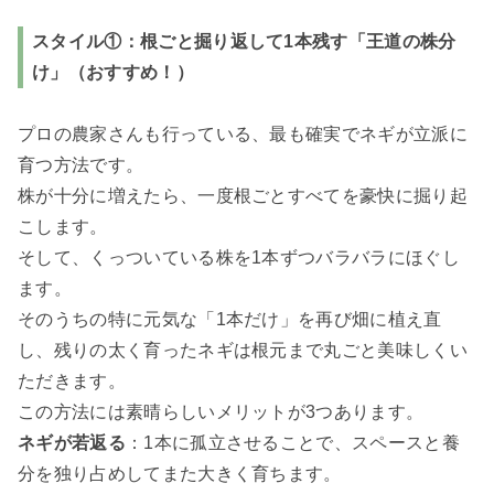
スタイル①：根ごと掘り返して1本残す「王道の株分
け」（おすすめ！）
プロの農家さんも行っている、最も確実でネギが立派に
育つ方法です。
株が十分に増えたら、一度根ごとすべてを豪快に掘り起
こします。
そして、くっついている株を1本ずつバラバラにほぐし
ます。
そのうちの特に元気な「1本だけ」を再び畑に植え直
し、残りの太く育ったネギは根元まで丸ごと美味しくい
ただきます。
この方法には素晴らしいメリットが3つあります。
ネギが若返る
：1本に孤立させることで、スペースと養
分を独り占めしてまた大きく育ちます。