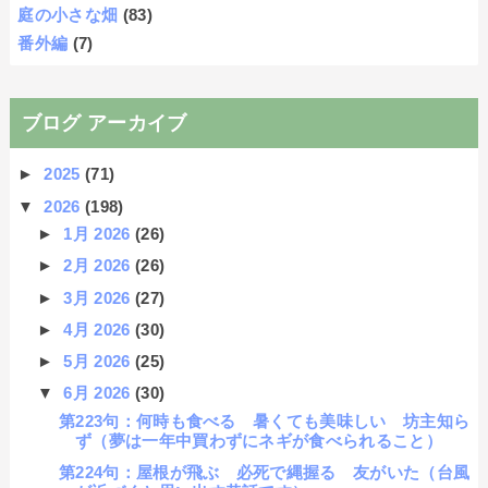
庭の小さな畑
(83)
番外編
(7)
ブログ アーカイブ
►
2025
(71)
▼
2026
(198)
►
1月 2026
(26)
►
2月 2026
(26)
►
3月 2026
(27)
►
4月 2026
(30)
►
5月 2026
(25)
▼
6月 2026
(30)
第223句：何時も食べる 暑くても美味しい 坊主知ら
ず（夢は一年中買わずにネギが食べられること）
第224句：屋根が飛ぶ 必死で縄握る 友がいた（台風