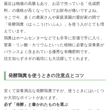
最近は物価の高騰もあり、お店で売っている「化成肥
料」の価格が高くなっていてお財布が痛いですよね。
そこで今、多くの農家さんや家庭菜園の愛好家の間で
「発酵鶏糞（はっこうけいふん）」を使う人がとても増
えています。
鶏糞はホームセンターなどでも非常に安価で手に入り、
窒素・リン酸・カリウムといった植物に必要な栄養素が
バランスよく含まれている優秀な有機肥料です。
坊主知らずネギの栽培にも大活躍してくれます。
発酵鶏糞を使うときの注意点とコツ
安くて栄養満点な発酵鶏糞ですが、使うときにはいくつ
か大切なポイントがあります。
必ず「発酵」と書かれたものを選ぶ