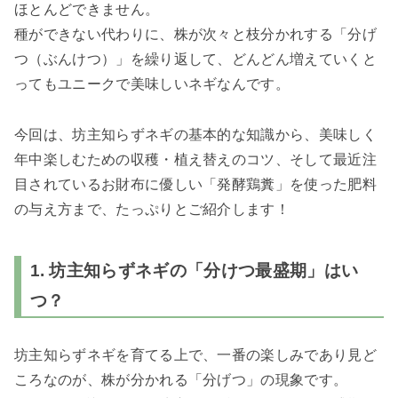
ほとんどできません。
種ができない代わりに、株が次々と枝分かれする「分げ
つ（ぶんけつ）」を繰り返して、どんどん増えていくと
ってもユニークで美味しいネギなんです。
今回は、坊主知らずネギの基本的な知識から、美味しく
年中楽しむための収穫・植え替えのコツ、そして最近注
目されているお財布に優しい「発酵鶏糞」を使った肥料
の与え方まで、たっぷりとご紹介します！
1. 坊主知らずネギの「分けつ最盛期」はい
つ？
坊主知らずネギを育てる上で、一番の楽しみであり見ど
ころなのが、株が分かれる「分げつ」の現象です。