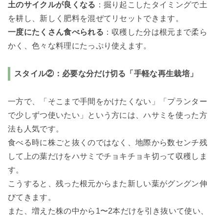
土のサイクルが良くなる
：掘り起こしたタイミングで土
を耕し、新しく肥料を混ぜてリセットできます。
一度にたくさん食べられる
：収穫した分は根元まで柔ら
かく、色々な料理にたっぷり使えます。
スタイル②：必要な分だけ切る「手軽な再生栽培」
一方で、「そこまで手間をかけたくない」「プランター
で少しずつ使いたい」という方には、ハサミを使った方
法も人気です。
食べる時に株ごと抜くのではなく、地際から数センチ残
して上の葉だけをハサミでチョキチョキ切って収穫しま
す。
こうすると、残った根元からまた新しい葉がグングン伸
びてきます。
また、増えた株の中から1〜2本だけを引き抜いて使い、