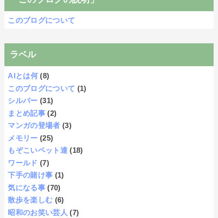
このブログについて
ラベル
AIとは何
(8)
このブログについて
(1)
シルバー
(31)
まとめ記事
(2)
マンガの登場者
(3)
メモリー
(25)
もぞこいペット達
(18)
ワールド
(7)
下手の賭け事
(1)
気になる事
(70)
散歩を楽しむ
(6)
昭和のお笑い芸人
(7)