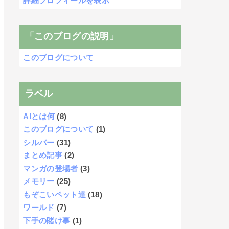
詳細プロフィールを表示
「このブログの説明」
このブログについて
ラベル
AIとは何
(8)
このブログについて
(1)
シルバー
(31)
まとめ記事
(2)
マンガの登場者
(3)
メモリー
(25)
もぞこいペット達
(18)
ワールド
(7)
下手の賭け事
(1)