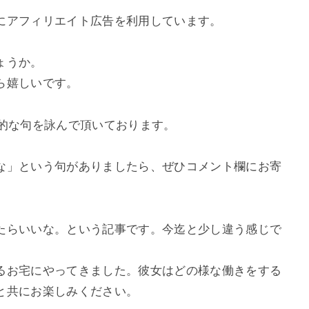
にアフィリエイト広告を利用しています。
ょうか。
ら嬉しいです。
模範的な句を詠んで頂いております。
な」という句がありましたら、ぜひコメント欄にお寄
たらいいな。という記事です。今迄と少し違う感じで
るお宅にやってきました。彼女はどの様な働きをする
と共にお楽しみください。