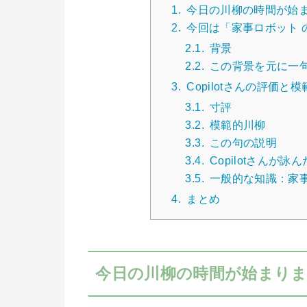
1.
今日の川柳の時間が始
2.
今回は「家事ロボット 
2.1.
背景
2.2.
この背景を元に一
3.
Copilotさんの評価と
3.1.
寸評
3.2.
模範的川柳
3.3.
この句の説明
3.4.
Copilotさんが
3.5.
一般的な知識：家
4.
まとめ
今日の川柳の時間が始まり