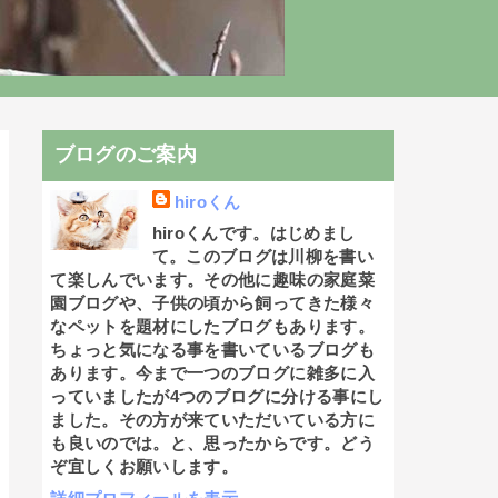
ブログのご案内
hiroくん
hiroくんです。はじめまし
て。このブログは川柳を書い
て楽しんでいます。その他に趣味の家庭菜
園ブログや、子供の頃から飼ってきた様々
なペットを題材にしたブログもあります。
ちょっと気になる事を書いているブログも
あります。今まで一つのブログに雑多に入
っていましたが4つのブログに分ける事にし
ました。その方が来ていただいている方に
も良いのでは。と、思ったからです。どう
ぞ宜しくお願いします。