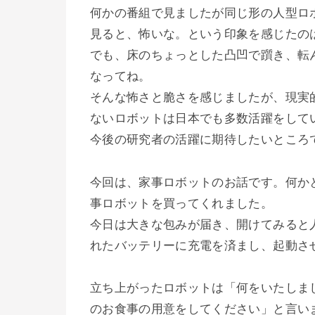
何かの番組で見ましたが同じ形の人型ロ
見ると、怖いな。という印象を感じたの
でも、床のちょっとした凸凹で躓き、転
なってね。
そんな怖さと脆さを感じましたが、現実
ないロボットは日本でも多数活躍をして
今後の研究者の活躍に期待したいところ
今回は、家事ロボットのお話です。何か
事ロボットを買ってくれました。
今日は大きな包みが届き、開けてみると
れたバッテリーに充電を済まし、起動さ
立ち上がったロボットは「何をいたしま
のお食事の用意をしてください」と言い