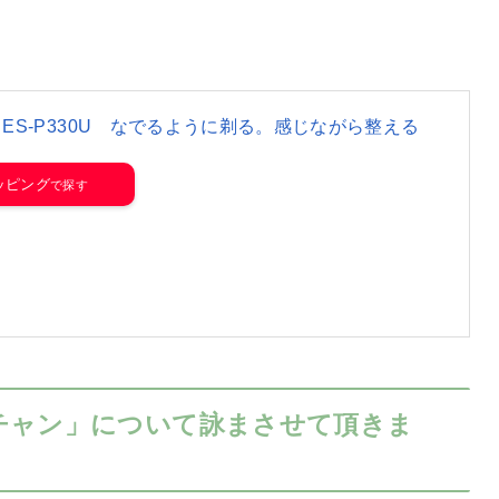
E ES-P330U なでるように剃る。感じながら整える
ョッピング
チャン」について詠まさせて頂きま