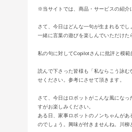
※当サイトでは、商品・サービスの紹介
さて、今日はどんな一句が生まれるでし
一緒に言葉の遊びを楽しんでいただけた
私の句に対してCopilotさんに批評と
読んで下さった皆様も「私ならこう詠む
せください。参考にさせて頂きます。
さて、今日はロボットがこんな風になっ
すがお楽しみください。
ある日、家事ロボットのノンちゃんがあ
のでしょう。興味が付きませんね。川柳