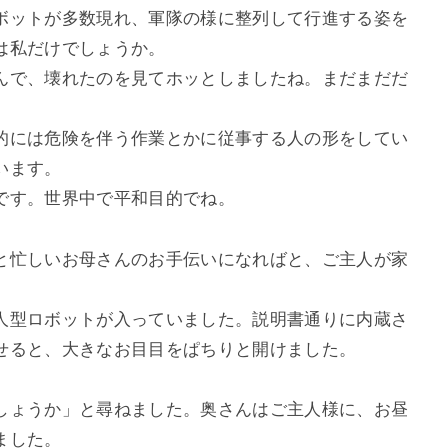
ボットが多数現れ、軍隊の様に整列して行進する姿を
は私だけでしょうか。
んで、壊れたのを見てホッとしましたね。まだまだだ
的には危険を伴う作業とかに従事する人の形をしてい
います。
です。世界中で平和目的でね。
と忙しいお母さんのお手伝いになればと、ご主人が家
人型ロボットが入っていました。説明書通りに内蔵さ
せると、大きなお目目をぱちりと開けました。
しょうか」と尋ねました。奥さんはご主人様に、お昼
ました。