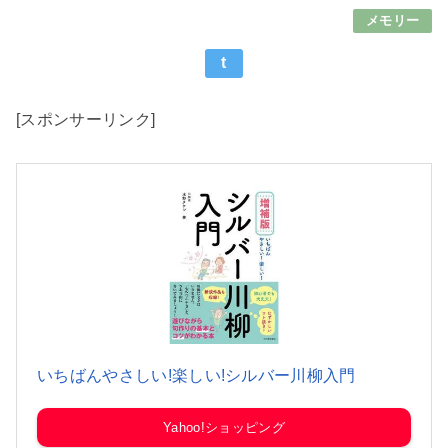
メモリー
t
[スポンサーリンク]
いちばんやさしい!楽しい!シルバー川柳入門
Yahoo!ショッピング