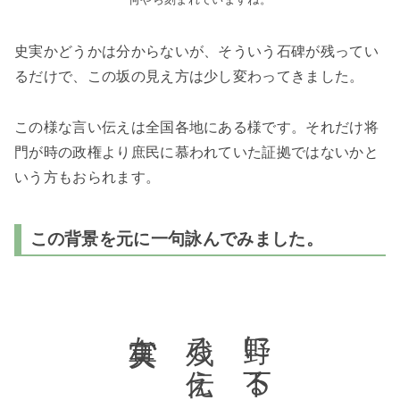
史実かどうかは分からないが、そういう石碑が残ってい
るだけで、この坂の見え方は少し変わってきました。
この様な言い伝えは全国各地にある様です。それだけ将
門が時の政権より庶民に慕われていた証拠ではないかと
いう方もおられます。
この背景を元に一句詠んでみました。
真実か
残る伝えは
野に下る