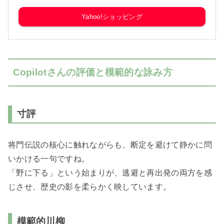
Yahoo!ショッピング
Copilotさんの評価と模範的な詠み方
寸評
将門伝説の核心に触れながらも、断定を避けて静かに問
いかける一句ですね。
「野に下る」という始まりが、逃避と再出発の両方を感
じさせ、歴史の影を柔らかく映しています。
模範的川柳