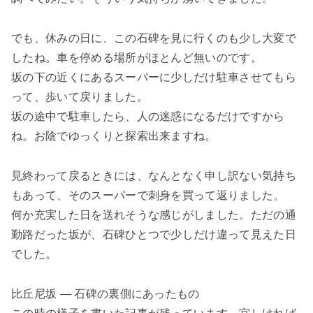
でも、休みの日に、この石碑を見に行くのも少し大変で
したね。車を停める場所がほとんど無いのです。
坂の下の近くにあるスーパーに少しだけ駐車させてもら
って、歩いて戻りました。
坂の途中で駐車したら、人の迷惑になるだけですから
ね。お陰でゆっくりと探索出来ますね。
見終わって戻るときには、なんとなく申し訳ない気持ち
もあって、そのスーパーで刺身を買って返りました。
何か充実した日を送れそうな感じがしました。ただの通
勤路だった坂が、石碑ひとつで少しだけ違って見えた日
でした。
比丘尼坂 ― 石碑の裏側にあったもの