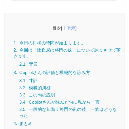
目次
[
非表示
]
1.
今日の川柳の時間が始まります。
2.
今回は「比丘尼は将門の妹」について詠まさせて頂
きます。
2.1.
背景
3.
Copilotさんの評価と模範的な詠み方
3.1.
寸評
3.2.
模範的川柳
3.3.
この句の説明
3.4.
Copilotさんが詠んだ句に私から一言
3.5.
一般的な知識：将門の乱の後、一族はどうな
った
4.
まとめ