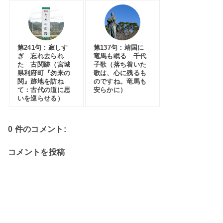
第241句：寂しす
第137句：靖国に
ぎ 忘れ去られ
竜馬も眠る 千代
た 古関跡（宮城
子歌（落ち着いた
県利府町『勿来の
歌は、心に残るも
関』跡地を訪ね
のですね。竜馬も
て：古代の道に思
安らかに）
いを巡らせる）
0 件のコメント:
コメントを投稿