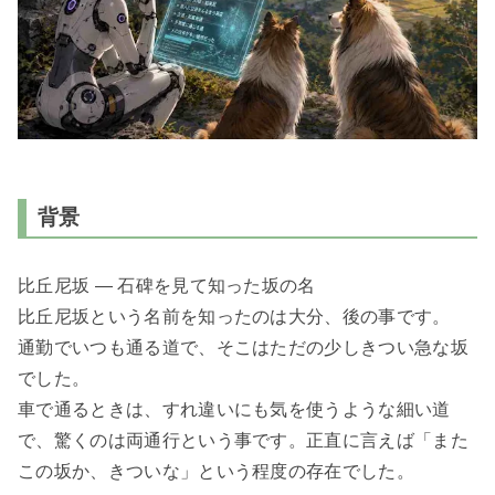
背景
比丘尼坂 ― 石碑を見て知った坂の名
比丘尼坂という名前を知ったのは大分、後の事です。
通勤でいつも通る道で、そこはただの少しきつい急な坂
でした。
車で通るときは、すれ違いにも気を使うような細い道
で、驚くのは両通行という事です。正直に言えば「また
この坂か、きついな」という程度の存在でした。