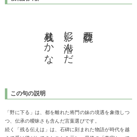
名残りかな
影に潜んだ
石碑読む
この句の説明
「野に下る」は、都を離れた将門の妹の境遇を象徴しつ
つ、伝承の曖昧さも含んだ言葉選びです。
続く「残る伝えは」は、石碑に刻まれた物語が時代を越