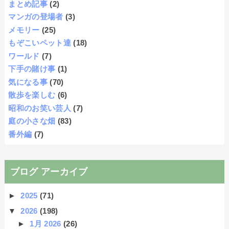
まとめ記事
(2)
マンガの登場者
(3)
メモリー
(25)
もぞこいペット達
(18)
ワールド
(7)
下手の賭け事
(1)
気になる事
(70)
散歩を楽しむ
(6)
昭和のお笑い芸人
(7)
庭の小さな畑
(83)
番外編
(7)
ブログ アーカイブ
►
2025
(71)
▼
2026
(198)
►
1月 2026
(26)