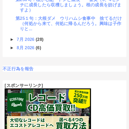
チに成長したら収穫しましょう。根の成長を妨げま
すよ）
第25１句：大根ダメ ウリハムシ食事中 捨てるだけ
（何処から来て、何処に帰るんだろう。興味は子作
りと...
►
7月 2026
(28)
►
8月 2026
(6)
不正行為を報告
[スポンサーリンク]