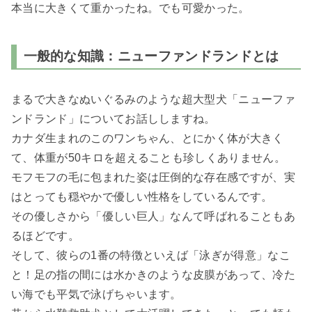
本当に大きくて重かったね。でも可愛かった。
一般的な知識：ニューファンドランドとは
まるで大きなぬいぐるみのような超大型犬「ニューファ
ンドランド」についてお話ししますね。
カナダ生まれのこのワンちゃん、とにかく体が大きく
て、体重が50キロを超えることも珍しくありません。
モフモフの毛に包まれた姿は圧倒的な存在感ですが、実
はとっても穏やかで優しい性格をしているんです。
その優しさから「優しい巨人」なんて呼ばれることもあ
るほどです。
そして、彼らの1番の特徴といえば「泳ぎが得意」なこ
と！足の指の間には水かきのような皮膜があって、冷た
い海でも平気で泳げちゃいます。