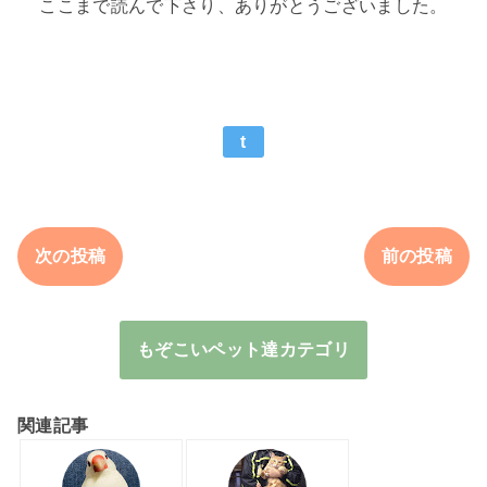
ここまで読んで下さり、ありがとうございました。
t
次の投稿
前の投稿
もぞこいペット達カテゴリ
関連記事