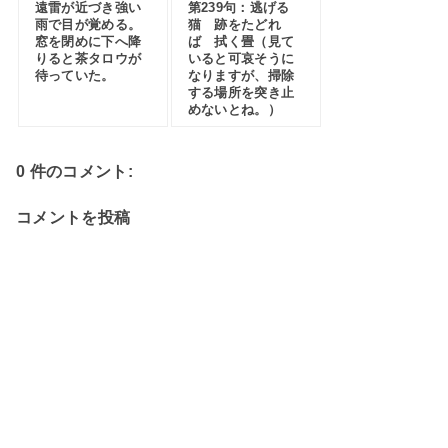
遠雷が近づき強い
第239句：逃げる
雨で目が覚める。
猫 跡をたどれ
窓を閉めに下へ降
ば 拭く畳（見て
りると茶タロウが
いると可哀そうに
待っていた。
なりますが、掃除
する場所を突き止
めないとね。）
0 件のコメント:
コメントを投稿