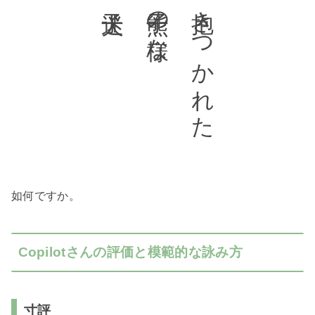
子熊の様な
抱きつかれた
如何ですか。
Copilotさんの評価と模範的な詠み方
寸評