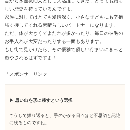
昔から水難救助犬として大活躍してきた、とっても頼も
しい歴史を持っているんですよ。
家族に対してはとても愛情深く、小さな子どもにも辛抱
強く接してくれる素晴らしいパートナーになります。
ただ、体が大きくてよだれが多かったり、毎日の被毛の
お手入れが大変だったりする一面もあります。
もし街で見かけたら、その優雅で優しい佇まいにきっと
癒やされるはずですよ！
「スポンサーリンク」
▶ 思い出を形に残すという選択
こうして振り返ると、手のかかる日々ほど不思議と記憶
に残るものですね。