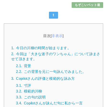
もぞこいペット達
t
目次
[
非表示
]
1.
今日の川柳の時間が始まります。
2.
今回は「大きな迷子のワンちゃん」について詠まさ
せて頂きます。
2.1.
背景
2.2.
この背景を元に一句詠んでみました。
3.
Copilotさんの評価と模範的な詠み方
3.1.
寸評
3.2.
模範的川柳
3.3.
この句の説明
3.4.
Copilotさんが詠んだ句に私から一言