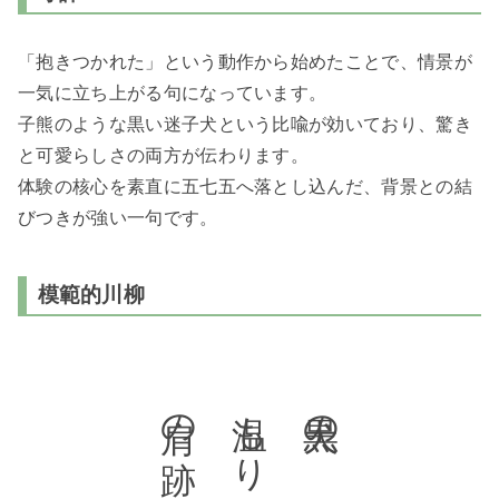
「抱きつかれた」という動作から始めたことで、情景が
一気に立ち上がる句になっています。
子熊のような黒い迷子犬という比喩が効いており、驚き
と可愛らしさの両方が伝わります。
体験の核心を素直に五七五へ落とし込んだ、背景との結
びつきが強い一句です。
模範的川柳
肩の跡
温もり残る
黒犬の