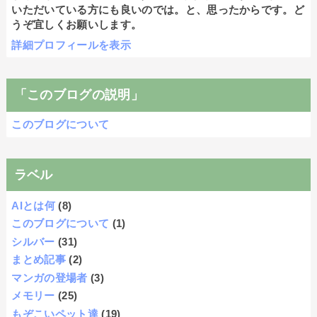
いただいている方にも良いのでは。と、思ったからです。ど
うぞ宜しくお願いします。
詳細プロフィールを表示
「このブログの説明」
このブログについて
ラベル
AIとは何
(8)
このブログについて
(1)
シルバー
(31)
まとめ記事
(2)
マンガの登場者
(3)
メモリー
(25)
もぞこいペット達
(19)